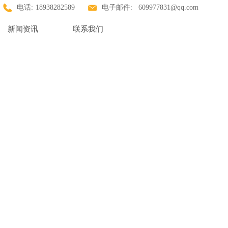
电话:
18938282589
电子邮件:
609977831@qq.com
新闻资讯
联系我们