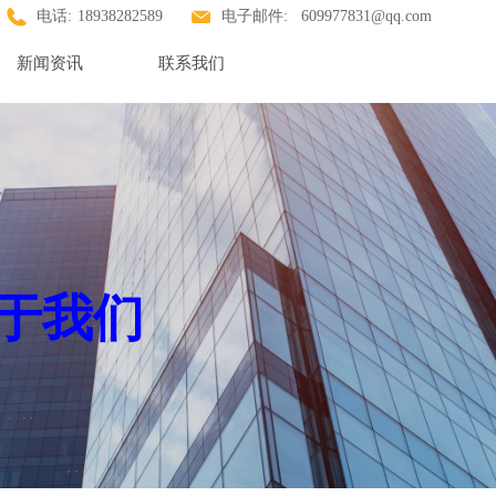
电话:
18938282589
电子邮件:
609977831@qq.com
新闻资讯
联系我们
于我们